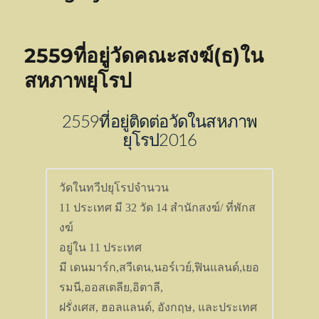
2559ที่อยู่วัดคณะสงฆ์(ธ)ใน
สหภาพยุโรป
2559ที่อยู่ติดต่อวัดในสหภาพ
ยุโรป2016
11 
ประเทศ มี 32
วัด 
14 
สำนักสงฆ์/ ที่พักส
งฆ์
อยู่ใน 
11 
ประเทศ

มี เดนมาร์ก
,
สวีเดน
,
นอร์เวย์
,
ฟินแลนด์
,
เยอ
รมนี
,
ออสเตลีย
,
อิตาลี
ฝรั่งเศส
, 
ฮอลแลนด์
, 
อังกฤษ
, 
และประเทศ