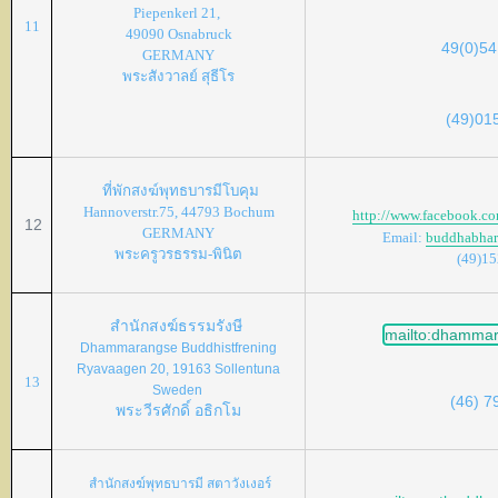
Piepenkerl 21,
11
49090 Osnabruck
49(0)54
GERMANY
พระสังวาลย์ สุธีโร
(49)01
ที่พักสงฆ์พุทธบารมีโบคุม
Hannoverstr.75, 44793 Bochum
http://www.facebook.
12
GERMANY
Email:
buddhabha
พระครูวรธรรม-พินิต
(49)1
สำนักสงฆ์ธรรมรังษี
mailto:dhamma
Dhammarangse Buddhistfrening
Ryavaagen 20, 19163 Sollentuna
13
Sweden
(46) 7
พระวีรศักดิ์ อธิกโม
สำนักสงฆ์พุทธบารมี สตาวังเงอร์