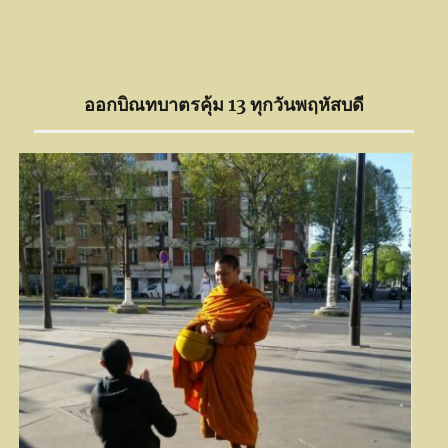
Blue Alternate Game Jersey
Cheap Jerseys
ออกบิณทบาตรคุ้ม 13 ทุกวันพฤหัสบดี