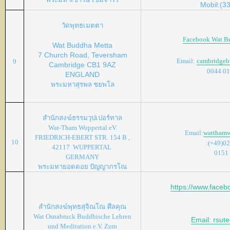
Mobil:(3
วัดพุทธเมตตา
Facebook Wat B
Wat Buddha Metta
7 Church Road, Teversham
Email:
cambridge
9
Cambridge CB1 9AZ
0044 0
ENGLAND
พระมหาสุรพล ชยพโล
สำนักสงฆ์ธรรมวุปเปอร์ทาล
Wat-Tham Wuppertal eV.
Email:
watthamw
FRIEDRICH-EBERT STR. 154 B ,
10
:(+49)0
42117 WUPPERTAL
0151
GERMANY
พระมหายอดดอย ปัญญาภรโณ
https://www.face
สำนักสงฆ์พุทธสุจิณโณ
ศีลคุณ
Wat Osnabruck Buddhische Lehren
Email: rsu
und Meditation e.V. Zum