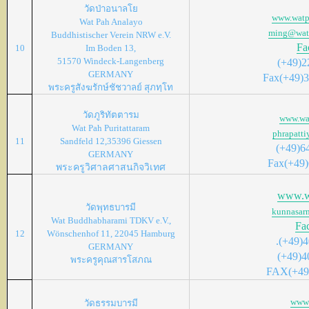
วัดป่าอนาลโย
www.watp
Wat Pah Analayo
ming@watp
Buddhistischer Verein NRW e.V.
Fa
10
Im Boden 13,
51570 Windeck-Langenberg
(+49)2
GERMANY
Fax(+49)3
พระครูสังฆรักษ์ชัชวาลย์ สุภทฺโท
วัดภูริทัตตารม
www.wa
Wat Pah Puritattaram
phrapatti
11
Sandfeld 12,35396 Giessen
(+49)6
GERMANY
Fax(+49)
พระครูวิศาลศาสนกิจวิเทศ
www.w
วัดพุทธบารมี
kunnasar
Wat Buddhabharami TDKV e.V.,
Fa
12
Wönschenhof 11, 22045 Hamburg
.(+49)
GERMANY
(+49)4
พระครูคุณสารโสภณ
FAX(+49
www.
วัดธรรมบารมี