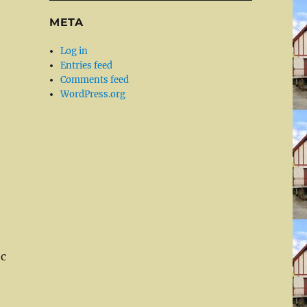
META
Log in
Entries feed
Comments feed
WordPress.org
|c