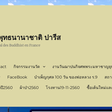
ทธนานาชาติ ปารีส
al des Buddhist en France
tact
กิจกรรมงานวัด
งานวันฌาปนกิจศพพระมหาชาญยุทธ
FaceBook
บำเพ็ญกุศล 100 วัน ของพ่อหลวง ร.9
สถา
ปี2560
ผ้าป่า2560
โรงทาน19-11-2560
ซื้อเต้นใหม่แล