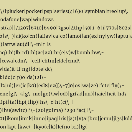
)\/|plucker|pocket|psp|series(4|6)0|symbian|treo|up\.
|vodafone|wap|windows
test(a)||/1207|6310|6590|3gso|4thp|50[1-6]i|770s|802s
o|s\-)|ai(ko|rn)|al(av|ca|co)|amoi|an(ex|ny|yw)|aptu|
)|attw|au(di|\-m|r |s
|nq)|bi(lb|rd)|bl(ac|az)|br(e|v)w|bumb|bw\-
i|ccwa|cdm\-|cell|chtm|cldc|cmd\-
|da(it|ll|ng)|dbte|dc\-
b|do(c|p)o|ds(12|\-
l2|ul)|er(ic|k0)|esl8|ez([4-7]0|os|wa|ze)|fetc|fly(\-
ene|gf\-5|g\-mo|go(\.w|od)|gr(ad|un)|haie|hcit|hd\-
(pt|ta)|hp( i|ip)|hs\-c|ht(c(\-|
)|hu(aw|tc)|i\-(20|go|ma)|i230|iac( |\-
g01|ikom|im1k|inno|ipaq|iris|ja(t|v)a|jbro|jemu|jigs|kdd
klon|kpt |kwc\-|kyo(c|k)|le(no|xi)|lg(