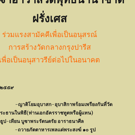
ฝรั่งเศส
ร่วมแรงสามัคคีเพื่อเป็นอนุสรณ์
การสร้างวัดกลางกรุงปารีส
เพื่อเป็นอนุสาวรีย์ต่อไปในอนาคต
.๒๕๕๙
ญาติโยมอุบาสก-อุบาสิกาพร้อมเพรียงกันที่วัด
ะธานในพิธี(ท่านเอกอัครราชทูตหรือผู้แทน)
 บูชาพระรัตนตรัย อาราธนาศีล
ถวายภัตตาหารเพลแด่พระสงฆ์ ๑๐ รูป