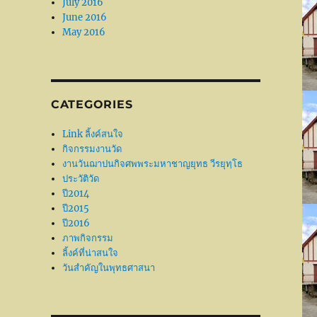
July 2016
June 2016
May 2016
CATEGORIES
Link ลิ้งค์สนใจ
กิจกรรมงานวัด
งานวันฌาปนกิจศพพระมหาชาญยุทธ วีรยุทฺโธ
ประวัติวัด
ปี2014
ปี2015
ปี2016
ภาพกิจกรรม
ลิ้งค์ที่น่าสนใจ
วันสำคัญในพุทธศาสนา