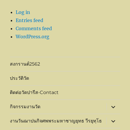
Log in
Entries feed
Comments feed
WordPress.org
สงกรานต์2562
ประวัติวัด
ติดต่อวัดปารีส-Contact
expand
กิจกรรมงานวัด
child
menu
expand
งานวันฌาปนกิจศพพระมหาชาญยุทธ วีรยุทฺโธ
child
menu