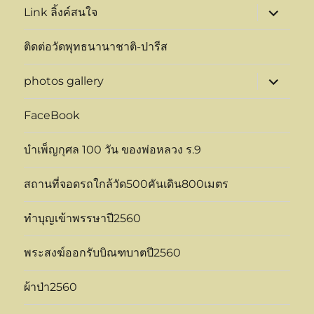
expand
Link ลิ้งค์สนใจ
child
menu
ติดต่อวัดพุทธนานาชาติ-ปารีส
expand
photos gallery
child
menu
FaceBook
บำเพ็ญกุศล 100 วัน ของพ่อหลวง ร.9
สถานที่จอดรถใกล้วัด500คันเดิน800เมตร
ทำบุญเข้าพรรษาปี2560
พระสงฆ์ออกรับบิณฑบาตปี2560
ผ้าป่า2560