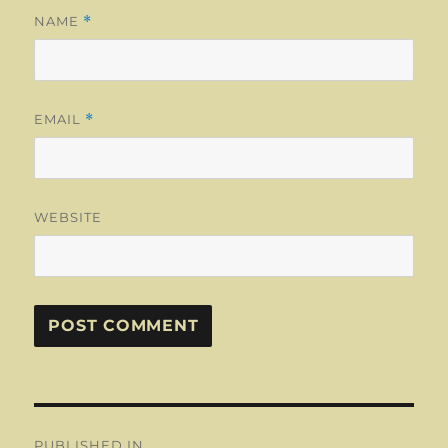
NAME
*
EMAIL
*
WEBSITE
Post
PUBLISHED IN