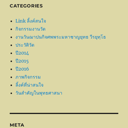
CATEGORIES
Link ลิ้งค์สนใจ
กิจกรรมงานวัด
งานวันฌาปนกิจศพพระมหาชาญยุทธ วีรยุทฺโธ
ประวัติวัด
ปี2014
ปี2015
ปี2016
ภาพกิจกรรม
ลิ้งค์ที่น่าสนใจ
วันสำคัญในพุทธศาสนา
META